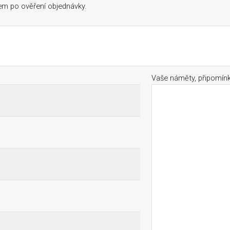
lem po ověření objednávky.
Vaše náměty, připomín