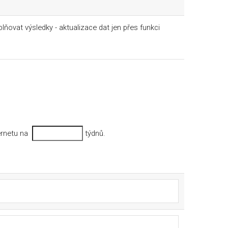
ňovat výsledky - aktualizace dat jen přes funkci
nternetu na
týdnů.