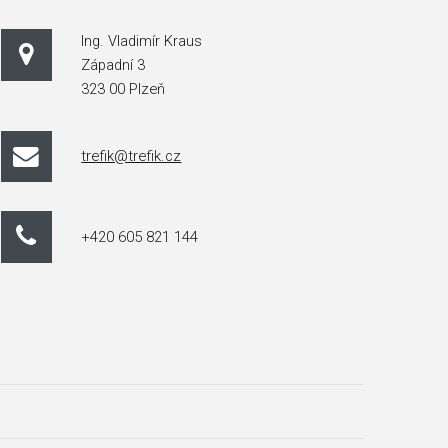
Ing. Vladimír Kraus
Západní 3
323 00 Plzeň
trefik@trefik.cz
+420 605 821 144