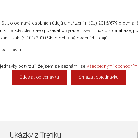
 Sb., o ochraně osobních údajů a nařízením (EU) 2016/679 o ochran
ík má kdykoliv právo požádat o vyřazení svých údajů z databáze, po
ikání - zák. č. 101/2000 Sb. o ochraně osobních údajů.
 souhlasím
ednávky potvrzuji, že jsem se seznámil se
Všeobecnými obchodním
Ukázky z Trefíku