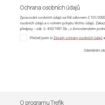
Ochrana osobních údajů
Zpracování osobních údajů se řídí zákonem č.101/2000
osobních údajů a o volném pohybu těchto údajů. Zákazn
předpisy: - zák. č. 455/1991 Sb., o živnostenském podn
Přečetl jsem si
Zásady ochrany osobních údajů
a
Odesláním obj
O programu Trefík