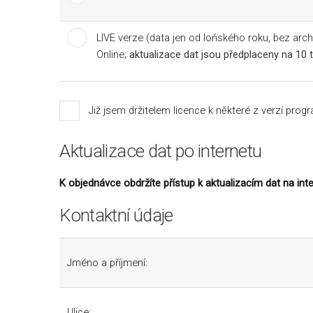
LIVE verze (data jen od loňského roku, bez arch
Online;
aktualizace dat jsou předplaceny na 10 
Již jsem držitelem licence k některé z verzí progr
Aktualizace dat po internetu
K objednávce obdržíte přístup k aktualizacím dat na in
Kontaktní údaje
Jméno a příjmení:
Ulice: