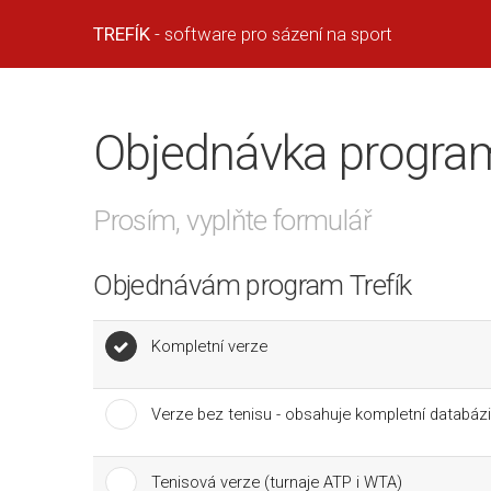
TREFÍK
- software pro sázení na sport
Objednávka program
Prosím, vyplňte formulář
Objednávám program Trefík
Kompletní verze
Verze bez tenisu - obsahuje kompletní databázi 
Tenisová verze (turnaje ATP i WTA)