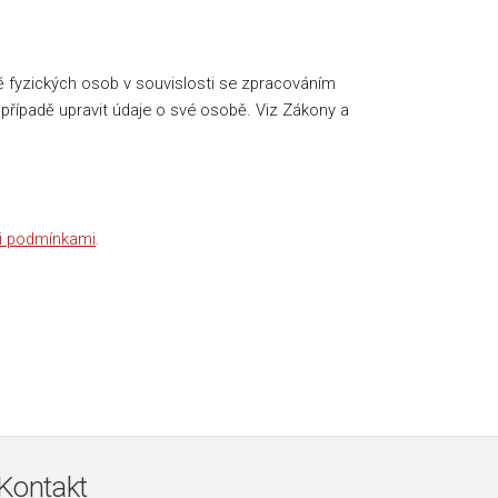
ě fyzických osob v souvislosti se zpracováním
případě upravit údaje o své osobě. Viz Zákony a
i podmínkami
.
Kontakt